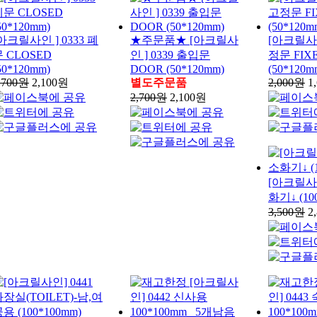
아크릴사인 ] 0333 폐
★주문품★ [아크릴사
[아크릴사인
 CLOSED
인 ] 0339 출입문
정문 FIX
50*120mm)
DOOR (50*120mm)
(50*120m
,700원
2,100원
별도주문품
2,000원
1
2,700원
2,100원
[아크릴사인
화기↓ (10
3,500원
2