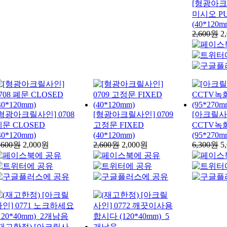
[형광아크릴
미시오 P
(40*120m
2,600원
2
[형광아크릴사인] 0708
[형광아크릴사인] 0709
[아크릴사인
폐문 CLOSED
고정문 FIXED
CCTV녹
40*120mm)
(40*120mm)
(95*270m
,600원
2,000원
2,600원
2,000원
6,300원
5
(재고한정) [아크릴사