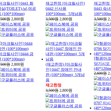
아크릴사인] 0441 화
재고한정 [아크릴사인]
재고한정 
실(TOILET)-남,여공
0442 신사용
0443 숙
 (100*100mm)
100*100mm _5개남음
100*10
,500원
2,800원
3,500원
2,800원
3,500원
2
아크릴사인] 0444 금
[형광아크릴
 (100*100mm)
당기시오 
,500원
2,800원
(재고한정) [아크릴사
(40*120m
인] 0447 장애인 안내
2,600원
2
판 (100*100mm)_5개남
음
재고한정
3,500원
2,800원