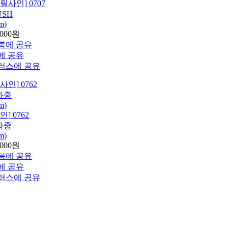
사인] 0707
USH
m)
,000원
] 0762
화중
m)
,000원