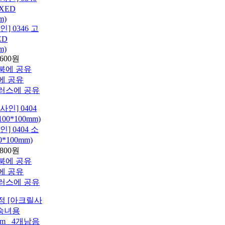
] 0346 고
ED
m)
,600원
] 0404 소
0*100mm)
,800원