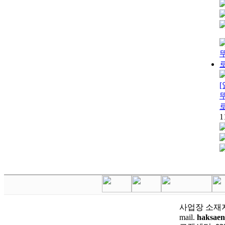
1
사업장 소재
mail.
haksae