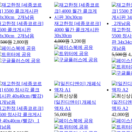
재고한정 [세종코르크]
재고한정 [세종코르크]
3500 콜크게시판
4000 월간 콜크게시판
재고한정 
30x30cm
3x30cm _2개남음
5500 
4,000원
3,200원
,500원
2,800원
판 34x34c
개남음
5,500원
4
[일진디앤이] 개폐식
[일진디앤
재고한정 [세종코르크]
액자 A1
액자 A2
6500 정사각 콜크게시
56,000원
42,000원
 40x40cm (빨강) _1
개남음