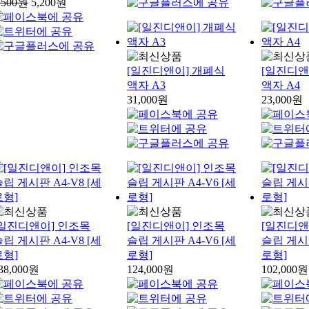
,500원
5,200원
[일진디앤이] 개폐식
[일진디앤
액자 A3
액자 A4
31,000원
23,000원
[일진디앤이] 인조목
[일진디앤이] 인조목
[일진디앤
립 게시판 A4-V8 [세
슬립 게시판 A4-V6 [세
슬립 게시판
로형]
로형]
로형]
38,000원
124,000원
102,000원