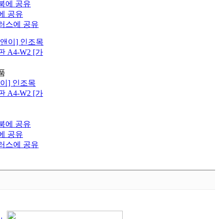
이] 인조목
A4-W2 [가