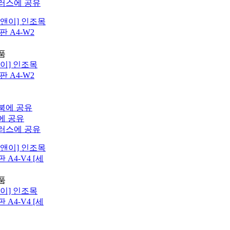
이] 인조목
 A4-W2
이] 인조목
A4-V4 [세