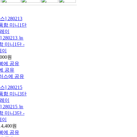
280213 뉴
 미니1단 -
레이
,000원
280215 뉴
 미니3단 -
레이
14,400원