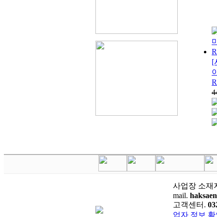
[
4
사업장 소재
mail.
haksae
고객센터.
03
업자 정보 확