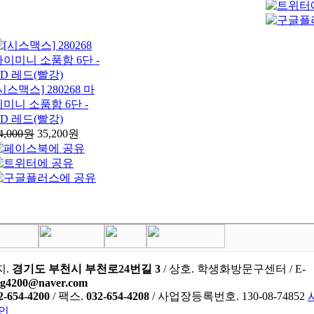
시스맥스] 280268 마
이미니 소품함 6단 -
RD 레드(빨강)
4,000원
35,200원
지.
경기도 부천시 부천로24번길 3
/ 상호. 학생화방문구센터 / E-
ng4200@naver.com
2-654-4200
/ 팩스.
032-654-4208
/ 사업장등록번호. 130-08-74852
인